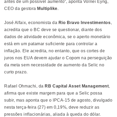
antes de um possível aumento”, aponta Volnei Eyng,
CEO da gestora
Multiplike
.
José Alfaix, economista da
Rio Bravo Investimentos
,
acredita que o BC deve se questionar, diante dos
dados de atividade econômica, se o aperto monetário
está em um patamar suficiente para controlar a
inflação. Ele acredita, no entanto, que os cortes de
juros nos EUA devem ajudar o Copom na perseguição
da meta sem necessidade de aumento da Selic no
curto prazo.
Rafael Ohmachi, da
RB Capital Asset Management
,
afirma que existe margem para que a Selic possa
subir, mas aponta que o IPCA-15 de agosto, divulgado
nesta terça-feira (27) em 0,19%, deve reduzir as
pressões inflacionárias, aliada à queda do dólar.