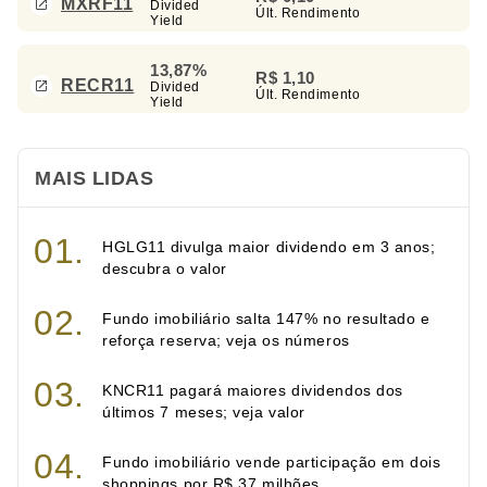
MXRF11
Divided
Últ. Rendimento
Yield
13,87%
R$ 1,10
RECR11
Divided
Últ. Rendimento
Yield
MAIS LIDAS
HGLG11 divulga maior dividendo em 3 anos;
descubra o valor
Fundo imobiliário salta 147% no resultado e
reforça reserva; veja os números
KNCR11 pagará maiores dividendos dos
últimos 7 meses; veja valor
Fundo imobiliário vende participação em dois
shoppings por R$ 37 milhões