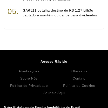
GARE11 detalha destino de R$ 1,27 bilhão
captado e mantém guidance para dividendos
Acesso Rápido
Atualizações
Glossário
Sobre Nós
Contato
Política de Privacidade
Política de Cookies
Anuncie Aqui
Maior Plataforma de Fundos Imobiliários do Brasil