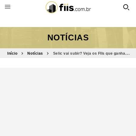
BUSCAR POR FUNDO
NOTÍCIAS
Início
Notícias
Selic vai subir? Veja os FIIs que ganham
mais com juros altos