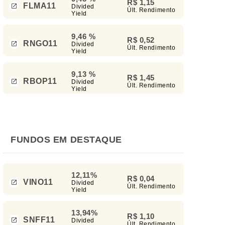
R$ 1,15
FLMA11
Divided
Últ. Rendimento
Yield
9,46 %
R$ 0,52
RNGO11
Divided
Últ. Rendimento
Yield
9,13 %
R$ 1,45
RBOP11
Divided
Últ. Rendimento
Yield
FUNDOS EM DESTAQUE
12,11%
R$ 0,04
VINO11
Divided
Últ. Rendimento
Yield
13,94%
R$ 1,10
SNFF11
Divided
Últ. Rendimento