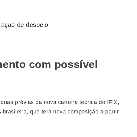
m ação de despejo
mento com possível
s duas prévias da nova carteira teórica do IFIX,
s brasileira, que terá nova composição a partir