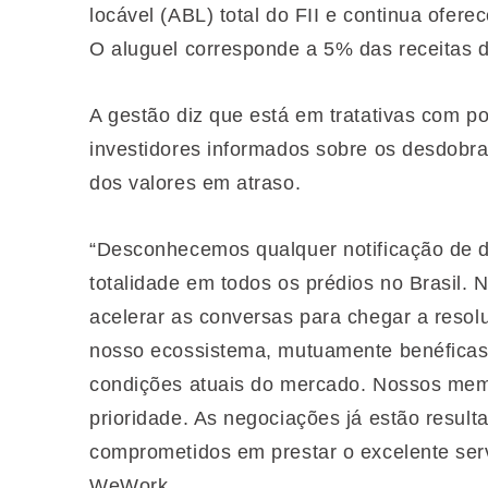
locável (ABL) total do FII e continua ofer
O aluguel corresponde a 5% das receitas 
A gestão diz que está em tratativas com po
investidores informados sobre os desdobr
dos valores em atraso.
“Desconhecemos qualquer notificação de 
totalidade em todos os prédios no Brasil. 
acelerar as conversas para chegar a resol
nosso ecossistema, mutuamente benéficas
condições atuais do mercado. Nossos mem
prioridade. As negociações já estão resu
comprometidos em prestar o excelente se
WeWork.