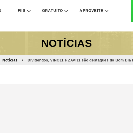
S
FIIS
GRATUITO
APROVEITE
NOTÍCIAS
Notícias
Dividendos, VINO11 e ZAVI11 são destaques do Bom Dia FI