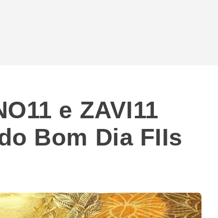
NO11 e ZAVI11
do Bom Dia FIIs