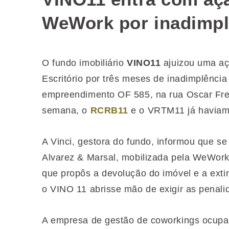
WeWork por inadimpl
O fundo imobiliário
VINO11
ajuizou uma a
Escritório por três meses de inadimplênci
empreendimento OF 585, na rua Oscar Frei
semana, o
RCRB11
e o VRTM11 já haviam
A Vinci, gestora do fundo, informou que se
Alvarez & Marsal, mobilizada pela WeWork
que propôs a devolução do imóvel e a exti
o VINO 11 abrisse mão de exigir as penali
A empresa de gestão de coworkings ocupa