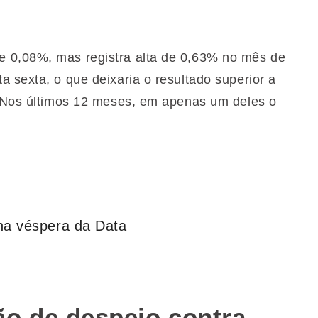
 0,08%, mas registra alta de 0,63% no mês de
 sexta, o que deixaria o resultado superior a
. Nos últimos 12 meses, em apenas um deles o
na véspera da Data
o de despejo contra