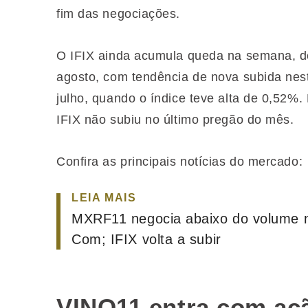
fim das negociações.
O IFIX ainda acumula queda na semana, de
agosto, com tendência de nova subida nesta
julho, quando o índice teve alta de 0,52%
IFIX não subiu no último pregão do mês.
Confira as principais notícias do mercado:
LEIA MAIS
MXRF11 negocia abaixo do volume 
Com; IFIX volta a subir
VINO11 entra com açã