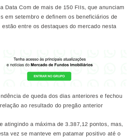
a Data Com de mais de 150 FIIs, que anunciam
s em setembro e definem os beneficiários de
 estão entre os destaques do mercado nesta
endência de queda dos dias anteriores e fechou
elação ao resultado do pregão anterior
e atingindo a máxima de 3.387,12 pontos, mas,
esta vez se manteve em patamar positivo até o