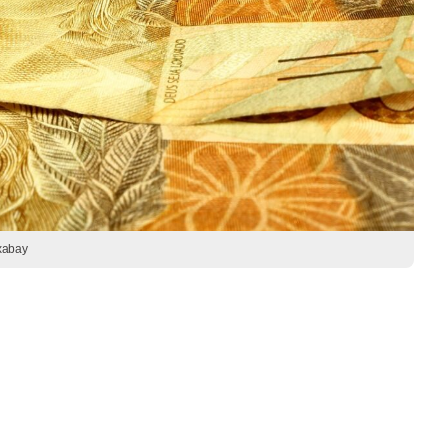
xabay