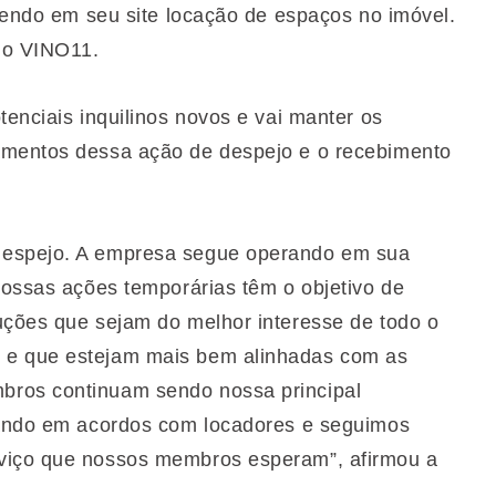
ecendo em seu site locação de espaços no imóvel.
do VINO11.
tenciais inquilinos novos e vai manter os
amentos dessa ação de despejo e o recebimento
despejo. A empresa segue operando em sua
Nossas ações temporárias têm o objetivo de
uções que sejam do melhor interesse de todo o
 e que estejam mais bem alinhadas com as
bros continuam sendo nossa principal
ltando em acordos com locadores e seguimos
rviço que nossos membros esperam”, afirmou a