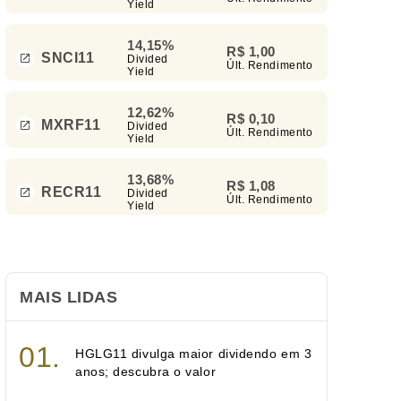
Yield
14,15%
R$ 1,00
SNCI11
Divided
Últ. Rendimento
Yield
12,62%
R$ 0,10
MXRF11
Divided
Últ. Rendimento
Yield
13,68%
R$ 1,08
RECR11
Divided
Últ. Rendimento
Yield
MAIS LIDAS
HGLG11 divulga maior dividendo em 3
anos; descubra o valor