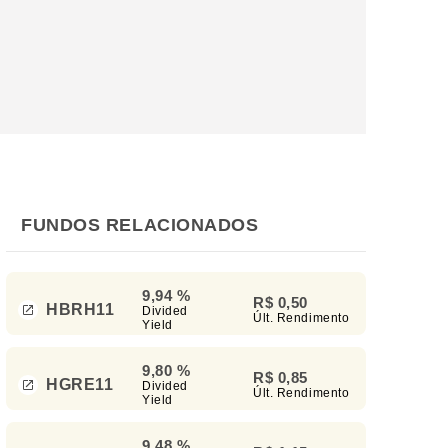
FUNDOS RELACIONADOS
9,94 %
R$ 0,50
HBRH11
Divided
Últ. Rendimento
Yield
9,80 %
R$ 0,85
HGRE11
Divided
Últ. Rendimento
Yield
9,48 %