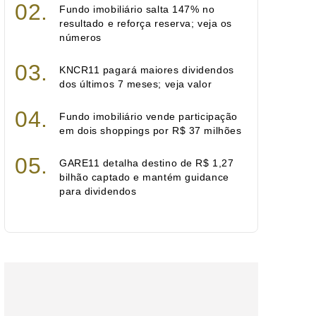
Fundo imobiliário salta 147% no
resultado e reforça reserva; veja os
números
KNCR11 pagará maiores dividendos
dos últimos 7 meses; veja valor
Fundo imobiliário vende participação
em dois shoppings por R$ 37 milhões
GARE11 detalha destino de R$ 1,27
bilhão captado e mantém guidance
para dividendos