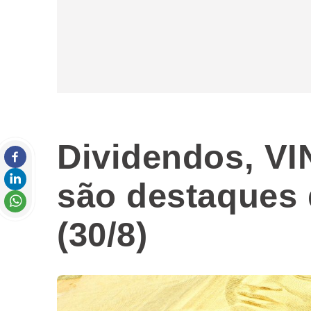
Dividendos, VI
são destaques 
(30/8)