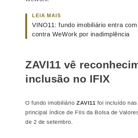
LEIA MAIS
VINO11: fundo imobiliário entra co
contra WeWork por inadimplência
ZAVI11 vê reconheci
inclusão no IFIX
O fundo imobiliário
ZAVI11
foi incluído na
principal índice de FIIs da Bolsa de Valore
de 2 de setembro.