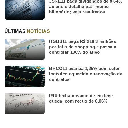
JSRE11 paga dividendos de 8,64%
ao ano e detalha patrimônio
bilionário; veja resultados
ÚLTIMAS
NOTÍCIAS
HGBS11 paga R$ 216,3 milhões
por fatia de shopping e passa a
controlar 100% do ativo
BRCO11 avança 1,25% com setor
logístico aquecido e renovação de
contratos
IFIX fecha novamente em leve
queda, com recuo de 0,06%