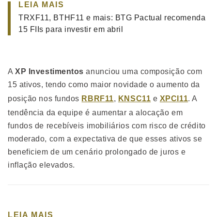
LEIA MAIS
TRXF11, BTHF11 e mais: BTG Pactual recomenda
15 FIIs para investir em abril
A
XP Investimentos
anunciou uma composição com
15 ativos, tendo como maior novidade o aumento da
posição nos fundos
RBRF11
,
KNSC11
e
XPCI11
. A
tendência da equipe é aumentar a alocação em
fundos de recebíveis imobiliários com risco de crédito
moderado, com a expectativa de que esses ativos se
beneficiem de um cenário prolongado de juros e
inflação elevados.
LEIA MAIS