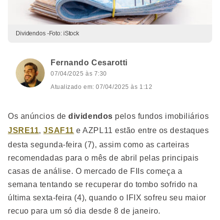
Dividendos -Foto: iStock
Fernando Cesarotti
07/04/2025 às 7:30
Atualizado em: 07/04/2025 às 1:12
Os anúncios de
dividendos
pelos fundos imobiliários
JSRE11
,
JSAF11
e AZPL11 estão entre os destaques
desta segunda-feira (7), assim como as carteiras
recomendadas para o mês de abril pelas principais
casas de análise. O mercado de FIIs começa a
semana tentando se recuperar do tombo sofrido na
última sexta-feira (4), quando o IFIX sofreu seu maior
recuo para um só dia desde 8 de janeiro.