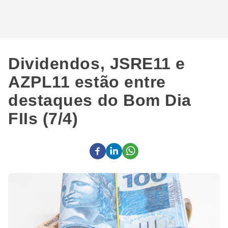
Dividendos, JSRE11 e
AZPL11 estão entre
destaques do Bom Dia
FIIs (7/4)