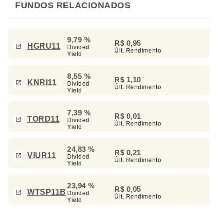
FUNDOS RELACIONADOS
9,79 %
R$ 0,95
HGRU11
Divided
Últ. Rendimento
Yield
8,55 %
R$ 1,10
KNRI11
Divided
Últ. Rendimento
Yield
7,39 %
R$ 0,01
TORD11
Divided
Últ. Rendimento
Yield
24,83 %
R$ 0,21
VIUR11
Divided
Últ. Rendimento
Yield
23,94 %
R$ 0,05
WTSP11B
Divided
Últ. Rendimento
Yield