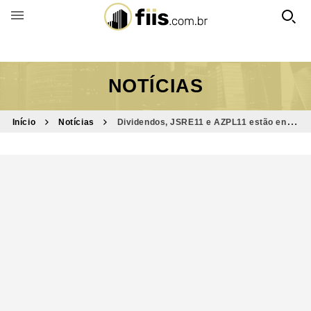
BUSCAR POR FUNDO
NOTÍCIAS
Início
Notícias
Dividendos, JSRE11 e AZPL11 estão entre
destaques do Bom Dia FIIs (7/4)