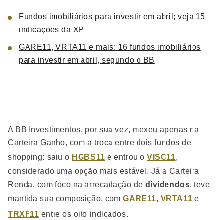
Fundos imobiliários para investir em abril; veja 15
indicações da XP
GARE11, VRTA11 e mais: 16 fundos imobiliários
para investir em abril, segundo o BB
A BB Investimentos, por sua vez, mexeu apenas na
Carteira Ganho, com a troca entre dois fundos de
shopping: saiu o
HGBS11
e entrou o
VISC11
,
considerado uma opção mais estável. Já a Carteira
Renda, com foco na arrecadação de
dividendos
, teve
mantida sua composição, com
GARE11
,
VRTA11
e
TRXF11
entre os oito indicados.