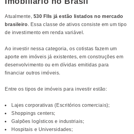
Imobiliário no Brasil
Atualmente,
530 FIIs já estão listados no mercado
brasileiro
. Essa classe de ativos consiste em um tipo
de investimento em renda variável.
Ao investir nessa categoria, os cotistas fazem um
aporte em imóveis já existentes, em construções em
desenvolvimento ou em dívidas emitidas para
financiar outros imóveis.
Entre os tipos de imóveis para investir estão:
Lajes corporativas (Escritórios comerciais);
Shoppings centers;
Galpões logísticos e industriais;
Hospitais e Universidades;