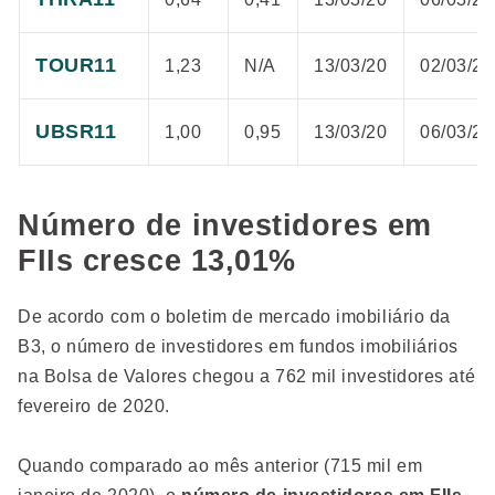
TOUR11
1,23
N/A
13/03/20
02/03/20
UBSR11
1,00
0,95
13/03/20
06/03/20
Número de investidores em
FIIs cresce 13,01%
De acordo com o boletim de mercado imobiliário da
B3, o número de investidores em fundos imobiliários
na Bolsa de Valores chegou a 762 mil investidores até
fevereiro de 2020.
Quando comparado ao mês anterior (715 mil em