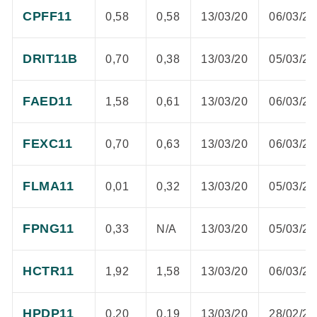
CPFF11
0,58
0,58
13/03/20
06/03/20
DRIT11B
0,70
0,38
13/03/20
05/03/20
FAED11
1,58
0,61
13/03/20
06/03/20
FEXC11
0,70
0,63
13/03/20
06/03/20
FLMA11
0,01
0,32
13/03/20
05/03/20
FPNG11
0,33
N/A
13/03/20
05/03/20
HCTR11
1,92
1,58
13/03/20
06/03/20
HPDP11
0,20
0,19
13/03/20
28/02/20