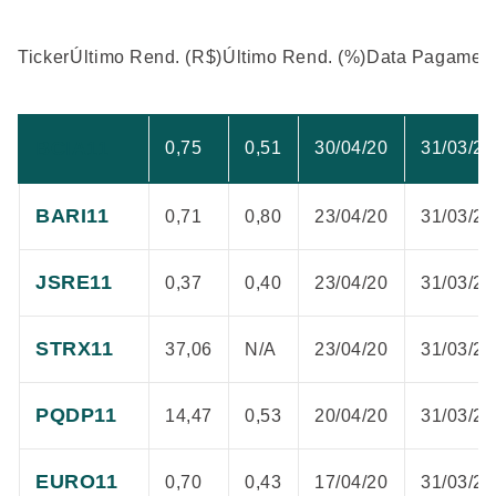
Ticker
Último Rend. (R$)
Último Rend. (%)
Data Pagamen
BCIA11
0,75
0,51
30/04/20
31/03/20
BARI11
0,71
0,80
23/04/20
31/03/20
JSRE11
0,37
0,40
23/04/20
31/03/20
STRX11
37,06
N/A
23/04/20
31/03/20
PQDP11
14,47
0,53
20/04/20
31/03/20
EURO11
0,70
0,43
17/04/20
31/03/20