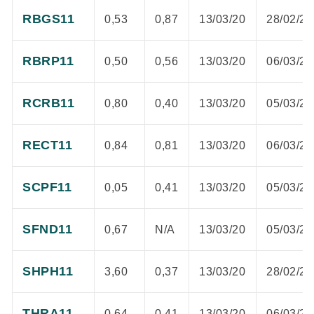
RBGS11
0,53
0,87
13/03/20
28/02/20
RBRP11
0,50
0,56
13/03/20
06/03/20
RCRB11
0,80
0,40
13/03/20
05/03/20
RECT11
0,84
0,81
13/03/20
06/03/20
SCPF11
0,05
0,41
13/03/20
05/03/20
SFND11
0,67
N/A
13/03/20
05/03/20
SHPH11
3,60
0,37
13/03/20
28/02/20
THRA11
0,64
0,41
13/03/20
06/03/20