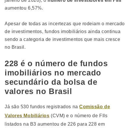
janeiro de 2020), o
número de investidores em FIIs
aumentou 6,57%.
Apesar de todas as incertezas que rodeiam o mercado
de investimentos, fundos imobiliários ainda continua
sendo a categoria de investimentos que mais cresce
no Brasil.
228 é o número de fundos
imobiliários no mercado
secundário da bolsa de
valores no Brasil
Já são 530 fundos registrados na
Comissão de
Valores Mobiliários
(CVM) e o número de FIIs
listados na B3 aumentou de 226 para 228 em