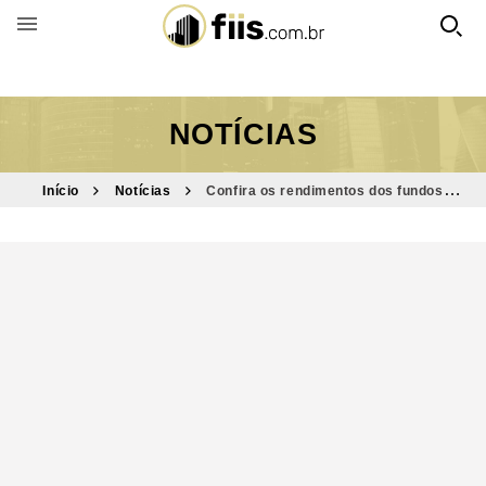
BUSCAR POR FUNDO
NOTÍCIAS
Início
Notícias
Confira os rendimentos dos fundos
imobiliários em março