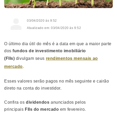
03/04/2020 às 9:52
Atualizado em: 03/04/2020 às 9:52
O último dia útil do mês é a data em que a maior parte
dos
fundos de investimento imobiliário
(FIIs)
divulgam seus
rendimentos mensais ao
mercado
.
Esses valores serão pagos no mês seguinte e cairão
direto na conta do investidor.
Confira os
dividendos
anunciados pelos
principais
FIIs do mercado
em fevereiro.