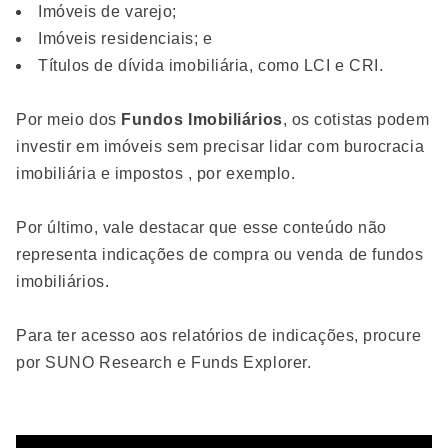
Imóveis de varejo;
Imóveis residenciais; e
Títulos de dívida imobiliária, como LCI e CRI.
Por meio dos
Fundos Imobiliários
, os cotistas podem
investir em imóveis sem precisar lidar com burocracia
imobiliária e impostos , por exemplo.
Por último, vale destacar que esse conteúdo não
representa indicações de compra ou venda de fundos
imobiliários.
Para ter acesso aos relatórios de indicações, procure
por SUNO Research e Funds Explorer.