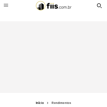
BUSCAR POR FUNDO
Início
Rendimentos