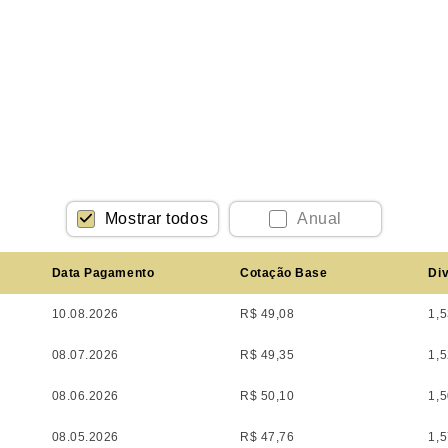
Mostrar todos
Anual
Data Pagamento
Cotação Base
Div
10.08.2026
R$ 49,08
1,
08.07.2026
R$ 49,35
1,
08.06.2026
R$ 50,10
1,
08.05.2026
R$ 47,76
1,