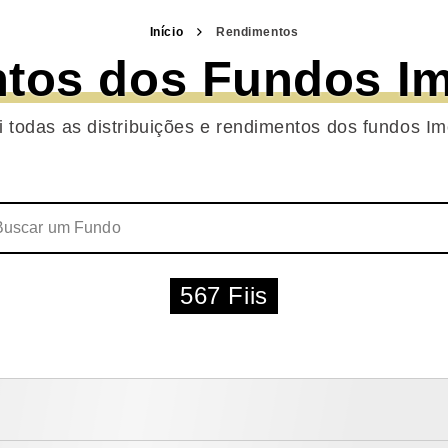
Início
Rendimentos
tos dos Fundos Imo
i todas as distribuições e rendimentos dos fundos Imo
567 Fiis