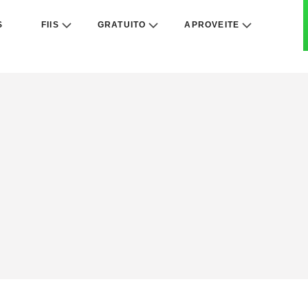
S
FIIS
GRATUITO
APROVEITE