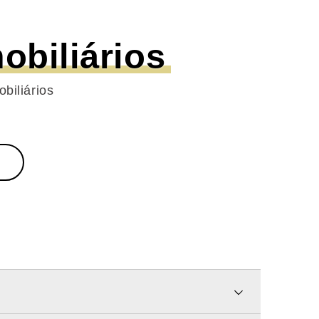
biliários
biliários