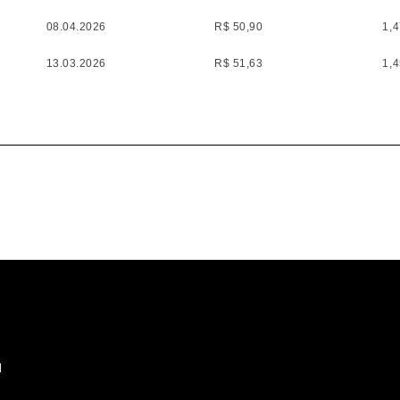
08.04.2026
R$ 50,90
1,
13.03.2026
R$ 51,63
1,
13.02.2026
R$ 53,25
1,
15.01.2026
R$ 43,81
1,
12.12.2025
R$ 45,05
1,
14.11.2025
R$ 45,95
1,
14.10.2025
R$ 46,11
1,
12.09.2025
R$ 47,64
1,
19.08.2025
R$ 53,33
1,
14.07.2025
R$ 50,39
1,
l
13.06.2025
R$ 50,16
1,