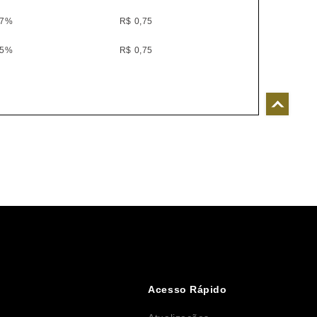
47%
R$ 0,75
45%
R$ 0,75
41%
R$ 0,75
14%
R$ 0,50
11%
R$ 0,50
09%
R$ 0,50
08%
R$ 0,50
05%
R$ 0,50
13%
R$ 0,60
19%
R$ 0,60
Acesso Rápido
20%
R$ 0,60