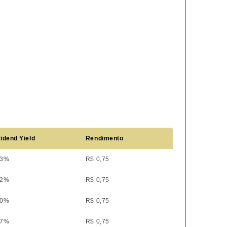
idend Yield
Rendimento
53%
R$ 0,75
52%
R$ 0,75
50%
R$ 0,75
57%
R$ 0,75